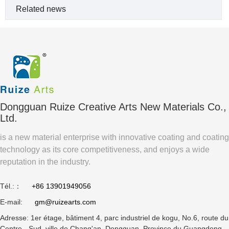
Related news
Dongguan Ruize Creative Arts New Materials Co.,
Ltd.
is a new material enterprise with innovative coating and coating
technology as its core competitiveness, and enjoys a wide
reputation in the industry.
Tél.:：
+86 13901949056
E-mail:
gm@ruizearts.com
Adresse: 1er étage, bâtiment 4, parc industriel de kogu, No.6, route du
Centre - Sud, ville de Chang'an, Dongguan, Province du Guangdong