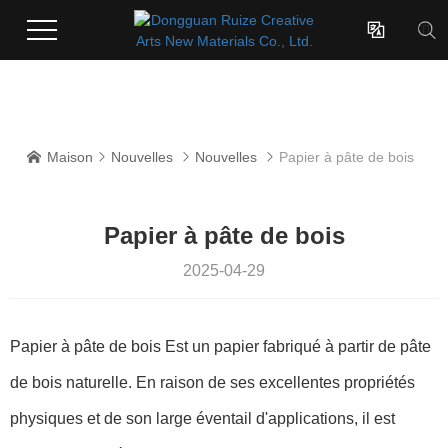

Maison
Nouvelles
Nouvelles
Papier à pâte de bois




Papier à pâte de bois
2025-04-29
Papier à pâte de bois
Est un papier fabriqué à partir de pâte
de bois naturelle. En raison de ses excellentes propriétés
physiques et de son large éventail d'applications, il est